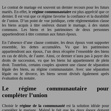
Le contrat de mariage est souvent un dernier recours pour les futurs
mariés. En effet, le
régime communautaire
est plus apprécié que ce
dernier. Il est vrai que ce régime favorise la confiance et la durabilité
de l’union. D’un point de vue juridique, cette réglementation classe
les biens acquis à titre onéreux durant le mariage, à des statuts
communs. Les biens et les patrimoines de deux personnes
appartiendront à titre commun aux futurs époux.
En l’absence d’une clause contraire, les deux époux vont supporter
ensemble, les dettes accumulées. Vu que les patrimoines
appartiendront aux époux, l’un deux récupère l’ensemble des biens
en cas de décès, de l’autre. Ainsi, ce dernier n’aura pas à payer des
droits de succession, vu que les biens lui appartiennent de plein
droit. Toutefois, certains couples ajoutent une clause de séparation
légale des biens, au régime communautaire. Avec une séparation
légale ou le divorce, les biens seront divisés également après
évaluation du notaire.
Le régime communautaire pour
compléter l’union
Choisir le
régime de la communauté
est la solution idéale pour
compléter le mariage. Malgré le fait que les deux époux doivent