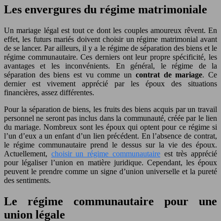
Les envergures du régime matrimoniale
Un mariage légal est tout ce dont les couples amoureux rêvent. En
effet, les futurs mariés doivent choisir un régime matrimonial avant
de se lancer. Par ailleurs, il y a le régime de séparation des biens et le
régime communautaire. Ces derniers ont leur propre spécificité, les
avantages et les inconvénients. En général, le régime de la
séparation des biens est vu comme un
contrat de mariage
. Ce
dernier est vivement apprécié par les époux des situations
financières, assez différentes.
Pour la séparation de biens, les fruits des biens acquis par un travail
personnel ne seront pas inclus dans la communauté, créée par le lien
du mariage. Nombreux sont les époux qui optent pour ce régime si
l’un d’eux a un enfant d’un lien précédent. En l’absence de contrat,
le régime communautaire prend le dessus sur la vie des époux.
Actuellement,
choisir un régime communautaire
est très apprécié
pour légaliser l’union en matière juridique. Cependant, les époux
peuvent le prendre comme un signe d’union universelle et la pureté
des sentiments.
Le régime communautaire pour une
union légale