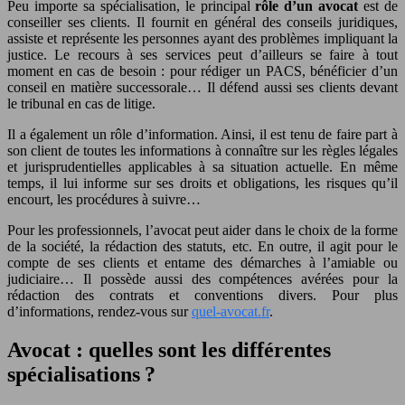
Peu importe sa spécialisation, le principal
rôle d’un avocat
est de
conseiller ses clients. Il fournit en général des conseils juridiques,
assiste et représente les personnes ayant des problèmes impliquant la
justice. Le recours à ses services peut d’ailleurs se faire à tout
moment en cas de besoin : pour rédiger un PACS, bénéficier d’un
conseil en matière successorale… Il défend aussi ses clients devant
le tribunal en cas de litige.
Il a également un rôle d’information. Ainsi, il est tenu de faire part à
son client de toutes les informations à connaître sur les règles légales
et jurisprudentielles applicables à sa situation actuelle. En même
temps, il lui informe sur ses droits et obligations, les risques qu’il
encourt, les procédures à suivre…
Pour les professionnels, l’avocat peut aider dans le choix de la forme
de la société, la rédaction des statuts, etc. En outre, il agit pour le
compte de ses clients et entame des démarches à l’amiable ou
judiciaire… Il possède aussi des compétences avérées pour la
rédaction des contrats et conventions divers. Pour plus
d’informations, rendez-vous sur
quel-avocat.fr
.
Avocat : quelles sont les différentes
spécialisations ?