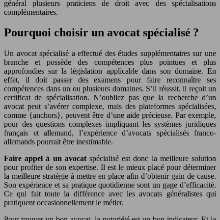
général plusieurs praticiens de droit avec des spécialisations
complémentaires.
Pourquoi choisir un avocat spécialisé ?
Un avocat spécialisé a effectué des études supplémentaires sur une
branche et possède des compétences plus pointues et plus
approfondies sur la législation applicable dans son domaine. En
effet, il doit passer des examens pour faire reconnaître ses
compétences dans un ou plusieurs domaines. S’il réussit, il reçoit un
certificat de spécialisation. N’oubliez pas que la recherche d’un
avocat peut s’avérer complexe, mais des plateformes spécialisées,
comme {anchors}, peuvent être d’une aide précieuse. Par exemple,
pour des questions complexes impliquant les systèmes juridiques
français et allemand, l’expérience d’avocats spécialisés franco-
allemands pourrait être inestimable.
Faire appel à un avocat
spécialisé est donc la meilleure solution
pour profiter de son expertise. Il est le mieux placé pour déterminer
la meilleure stratégie à mettre en place afin d’obtenir gain de cause.
Son expérience et sa pratique quotidienne sont un gage d’efficacité.
Ce qui fait toute la différence avec les avocats généralistes qui
pratiquent occasionnellement le métier.
Pour trouver un bon avocat, la notoriété est un bon indicateur. Et la